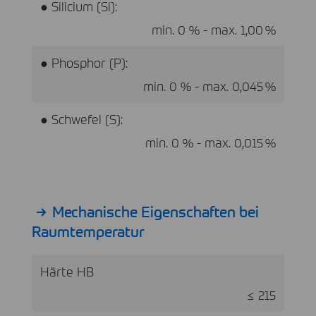
● Silicium (Si):
min. 0 % - max. 1,00 %
● Phosphor (P):
min. 0 % - max. 0,045 %
● Schwefel (S):
min. 0 % - max. 0,015 %
Mechanische Eigenschaften bei
Raumtemperatur
Härte HB
≤ 215