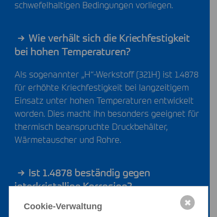
schwefelhaltigen Bedingungen vorliegen.
Wie verhält sich die Kriechfestigkeit
bei hohen Temperaturen?
Als sogenannter „H“-Werkstoff (321H) ist 1.4878
für erhöhte Kriechfestigkeit bei langzeitigem
Einsatz unter hohen Temperaturen entwickelt
worden. Dies macht ihn besonders geeignet für
thermisch beanspruchte Druckbehälter,
Wärmetauscher und Rohre.
Ist 1.4878 beständig gegen
interkristalline Korrosion?
✖
Cookie-Verwaltung
Sowohl im Lieferzustand als auch im