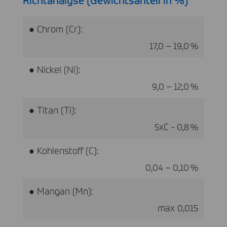
● Chrom (Cr):
17,0 – 19,0 %
● Nickel (Ni):
9,0 – 12,0 %
● Titan (Ti):
5xC - 0,8 %
● Kohlenstoff (C):
0,04 – 0,10 %
● Mangan (Mn):
max 0,015