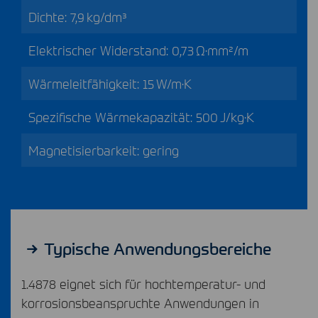
Dichte: 7,9 kg/dm³
Elektrischer Widerstand: 0,73 Ω·mm²/m
Wärmeleitfähigkeit: 15 W/m·K
Spezifische Wärmekapazität: 500 J/kg·K
Magnetisierbarkeit: gering
Typische Anwendungsbereiche
1.4878 eignet sich für hochtemperatur- und
korrosionsbeanspruchte Anwendungen in