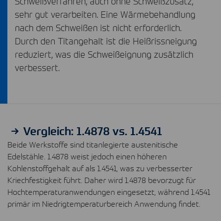
Schweißverfahren, auch ohne Schweißzusatz,
sehr gut verarbeiten. Eine Wärmebehandlung
nach dem Schweißen ist nicht erforderlich.
Durch den Titangehalt ist die Heißrissneigung
reduziert, was die Schweißeignung zusätzlich
verbessert.
Vergleich: 1.4878 vs. 1.4541
Beide Werkstoffe sind titanlegierte austenitische
Edelstähle. 1.4878 weist jedoch einen höheren
Kohlenstoffgehalt auf als 1.4541, was zu verbesserter
Kriechfestigkeit führt. Daher wird 1.4878 bevorzugt für
Hochtemperaturanwendungen eingesetzt, während 1.4541
primär im Niedrigtemperaturbereich Anwendung findet.