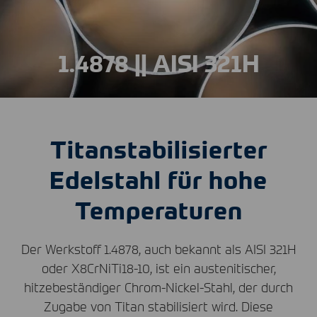
1.4878 || AISI 321H
Titanstabilisierter
Edelstahl für hohe
Temperaturen
Der Werkstoff 1.4878, auch bekannt als
AISI
321H
oder X8CrNiTi18-10, ist ein austenitischer,
hitzebeständiger Chrom-Nickel-Stahl, der durch
Zugabe von Titan stabilisiert wird. Diese