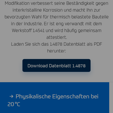
Modifikation verbessert seine Beständigkeit gegen
interkristalline Korrosion und macht ihn zur
bevorzugten Wahl für thermisch belastete Bauteile
in der Industrie. Er ist eng verwandt mit dem
Werkstoff 1.4541 und wird häufig gemeinsam
attestiert.
Laden Sie sich das 1.4878 Datenblatt als
PDF
herunter:
Download Datenblatt 1.4878
Physikalische Eigenschaften bei
20 °C